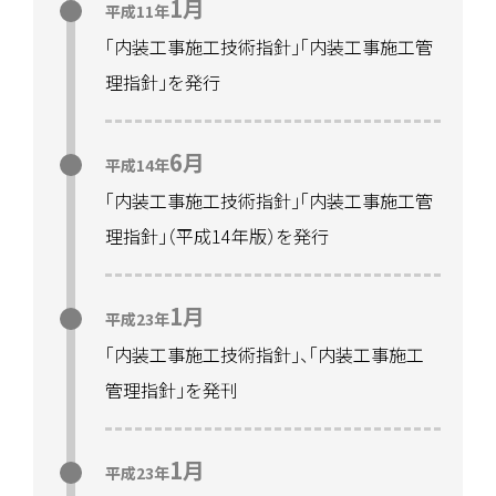
1月
平成11年
「
内装工事施工技術指針
」
「
内装工事施工管
理指針
」
を発行
6月
平成14年
「
内装工事施工技術指針
」
「
内装工事施工管
理指針
」
（
平成14年版
）
を発行
1月
平成23年
「
内装工事施工技術指針
」
、
「
内装工事施工
管理指針
」
を発刊
1月
平成23年