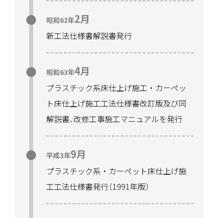
2月
昭和62年
新工法仕様書解説書発行
4月
昭和63年
プラスチック系床仕上げ施工・カーペッ
ト床仕上げ施工工法仕様書改訂版及び同
解説書
、
改修工事施工マニュアルを発行
9月
平成3年
プラスチック系・カーペット床仕上げ施
工工法仕様書発行
（
1991年版
）