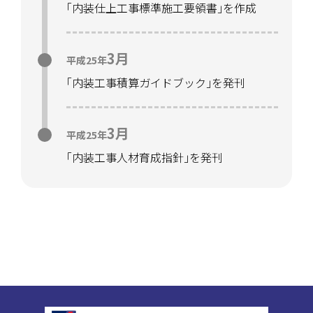
「
内装仕上工事標準施工要領書
」
を作成
3月
平成25年
「
内装工事積算ガイドブック
」
を発刊
3月
平成25年
「
内装工事人材育成指針
」
を発刊